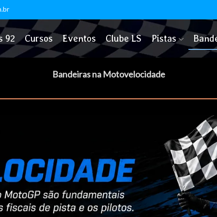
.br
s 92
Cursos
Eventos
Clube LS
Pistas
Bande
Bandeiras na Motovelocidade