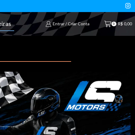
iras
Entrar / Criar Conta
R$
0,00
0