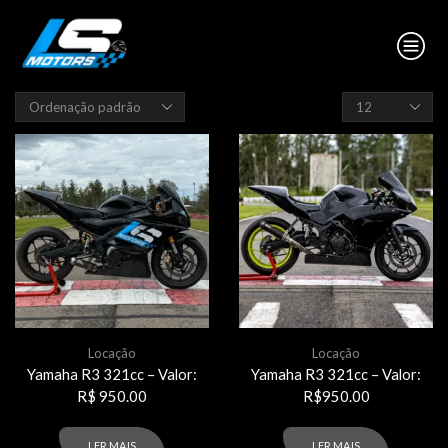
Produtos
por
página
Locação
Locação
Yamaha R3 321cc – Valor:
Yamaha R3 321cc – Valor:
R$ 950.00
R$950.00
LER MAIS
LER MAIS