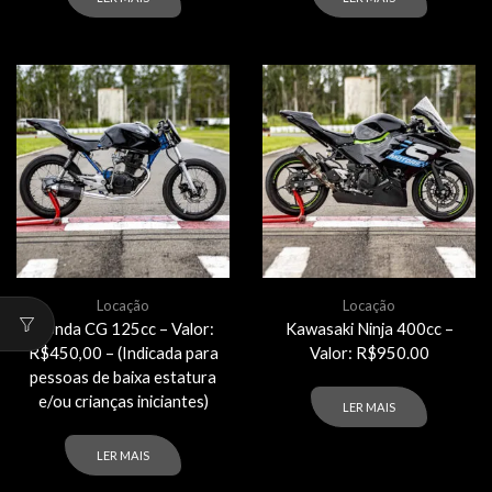
Locação
Locação
Honda CG 125cc – Valor:
Kawasaki Ninja 400cc –
R$450,00 – (Indicada para
Valor: R$950.00
pessoas de baixa estatura
e/ou crianças iniciantes)
LER MAIS
LER MAIS