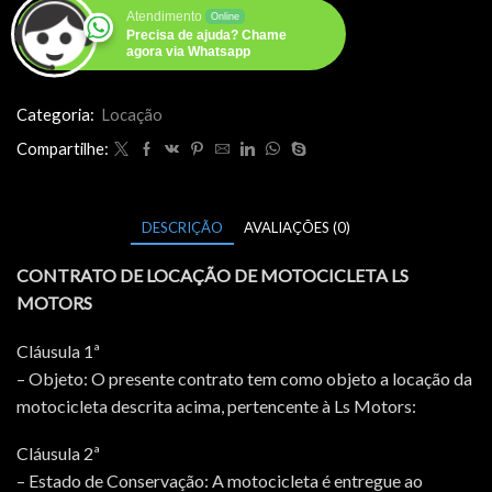
Atendimento
Online
Precisa de ajuda? Chame
agora via Whatsapp
Categoria:
Locação
Compartilhe:
DESCRIÇÃO
AVALIAÇÕES (0)
CONTRATO DE LOCAÇÃO DE MOTOCICLETA LS
MOTORS
Cláusula 1ª
– Objeto: O presente contrato tem como objeto a locação da
motocicleta descrita acima, pertencente à Ls Motors:
Cláusula 2ª
– Estado de Conservação: A motocicleta é entregue ao