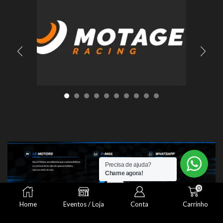
Precisa de ajuda?
Chame agora!
0
Home
Eventos / Loja
Conta
Carrinho