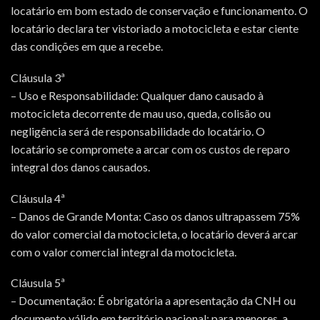
locatário em bom estado de conservação e funcionamento. O
locatário declara ter vistoriado a motocicleta e estar ciente
das condições em que a recebe.
Cláusula 3ª
– Uso e Responsabilidade: Qualquer dano causado à
motocicleta decorrente de mau uso, queda, colisão ou
negligência será de responsabilidade do locatário. O
locatário se compromete a arcar com os custos de reparo
integral dos danos causados.
Cláusula 4ª
– Danos de Grande Monta: Caso os danos ultrapassem 75%
do valor comercial da motocicleta, o locatário deverá arcar
com o valor comercial integral da motocicleta.
Cláusula 5ª
– Documentação: É obrigatória a apresentação da CNH ou
documento válido em território nacional; para menores, a